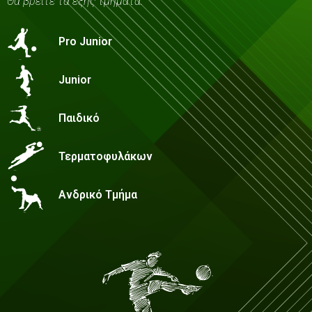
Θα βρειτε τα εξής τμήματα:
Pro Junior
Junior
Παιδικό
Τερματοφυλάκων
Ανδρικό Τμήμα