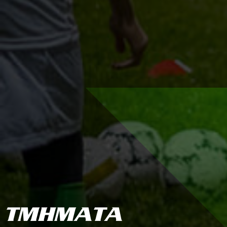
ΤΜΗΜΑΤΑ